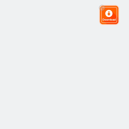
ชุมชนการเทรดระดับโลก
คอมมูนิตี้
ยอดนิยม
Copy Trading
ล่าสุด
ไอเดีย
วิธีการทำงาน
ตลาด