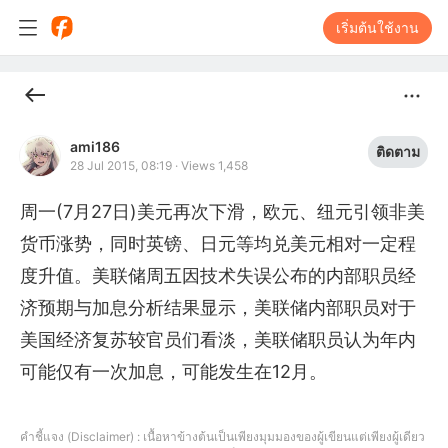
เริ่มต้นใช้งาน
ami186
ติดตาม
28 Jul 2015, 08:19
·
Views 1,458
周一(7月27日)美元再次下滑，欧元、纽元引领非美
货币涨势，同时英镑、日元等均兑美元相对一定程
度升值。美联储周五因技术失误公布的内部职员经
济预期与加息分析结果显示，美联储内部职员对于
美国经济复苏较官员们看淡，美联储职员认为年内
可能仅有一次加息，可能发生在12月。
คำชี้แจง (Disclaimer) : เนื้อหาข้างต้นเป็นเพียงมุมมองของผู้เขียนแต่เพียงผู้เดียว