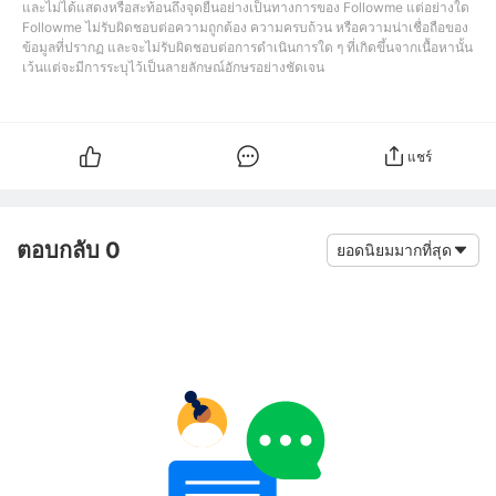
และไม่ได้แสดงหรือสะท้อนถึงจุดยืนอย่างเป็นทางการของ Followme แต่อย่างใด
Followme ไม่รับผิดชอบต่อความถูกต้อง ความครบถ้วน หรือความน่าเชื่อถือของ
ข้อมูลที่ปรากฏ และจะไม่รับผิดชอบต่อการดำเนินการใด ๆ ที่เกิดขึ้นจากเนื้อหานั้น
เว้นแต่จะมีการระบุไว้เป็นลายลักษณ์อักษรอย่างชัดเจน
แชร์
ตอบกลับ 0
ยอดนิยมมากที่สุด