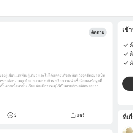
เข้
ติดตาม
4
ค
ต
ค
ของผู้เขียนแต่เพียงผู้เดียว และไม่ได้แสดงหรือสะท้อนถึงจุดยืนอย่างเป็น
ชอบต่อความถูกต้อง ความครบถ้วน หรือความน่าเชื่อถือของข้อมูลที่
ึ้นจากเนื้อหานั้น เว้นแต่จะมีการระบุไว้เป็นลายลักษณ์อักษรอย่าง
3
แชร์
ที่เก