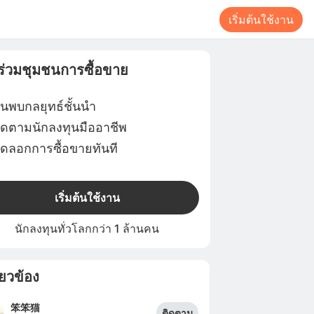
เริ่มต้นใช้งาน
าร่วมชุมชนการซื้อขาย
้นพบกลยุทธ์ชั้นนำ
ิดตามนักลงทุนมืออาชีพ
ัดลอกการซื้อขายทันที
เริ่มต้นใช้งาน
นักลงทุนทั่วโลกกว่า 1 ล้านคน
ี่ยวข้อง
笨笨猫
ติดตาม