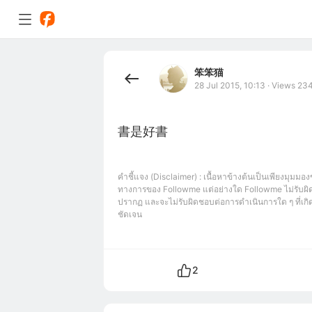
笨笨猫
28 Jul 2015, 10:13
·
Views 23
書是好書
คำชี้แจง (Disclaimer) : เนื้อหาข้างต้นเป็นเพียงมุมมอง
ทางการของ Followme แต่อย่างใด Followme ไม่รับผิด
ปรากฏ และจะไม่รับผิดชอบต่อการดำเนินการใด ๆ ที่เกิดข
ชัดเจน
2