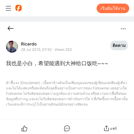
เริ่มต้นใช้งาน
Ricardo
ติดตาม
28 Jul 2015, 07:52
·
Views 252
我也是小白，希望能遇到大神给口饭吃~~~
คำชี้แจง (Disclaimer) : เนื้อหาข้างต้นเป็นเพียงมุมมองของผู้เขียนแต่เพียงผู้เดียว
และไม่ได้แสดงหรือสะท้อนถึงจุดยืนอย่างเป็นทางการของ Followme แต่อย่างใด
Followme ไม่รับผิดชอบต่อความถูกต้อง ความครบถ้วน หรือความน่าเชื่อถือของ
ข้อมูลที่ปรากฏ และจะไม่รับผิดชอบต่อการดำเนินการใด ๆ ที่เกิดขึ้นจากเนื้อหานั้น
เว้นแต่จะมีการระบุไว้เป็นลายลักษณ์อักษรอย่างชัดเจน
แชร์