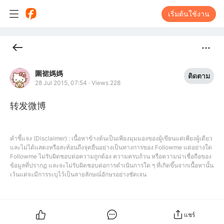
เริ่มต้นใช้งาน
圍裙媽媽
ติดตาม
28 Jul 2015, 07:54
·
Views 228
转发微博
คำชี้แจง (Disclaimer) : เนื้อหาข้างต้นเป็นเพียงมุมมองของผู้เขียนแต่เพียงผู้เดียว
และไม่ได้แสดงหรือสะท้อนถึงจุดยืนอย่างเป็นทางการของ Followme แต่อย่างใด
Followme ไม่รับผิดชอบต่อความถูกต้อง ความครบถ้วน หรือความน่าเชื่อถือของ
ข้อมูลที่ปรากฏ และจะไม่รับผิดชอบต่อการดำเนินการใด ๆ ที่เกิดขึ้นจากเนื้อหานั้น
เว้นแต่จะมีการระบุไว้เป็นลายลักษณ์อักษรอย่างชัดเจน
แชร์