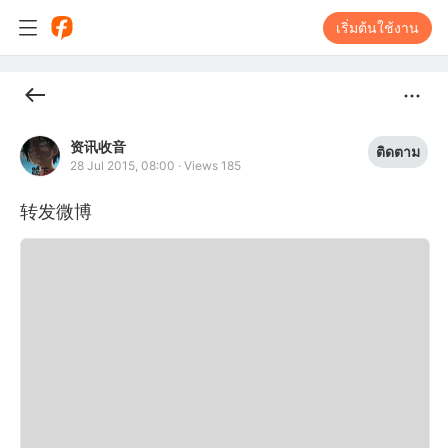
เริ่มต้นใช้งาน
资讯收音
ติดตาม
28 Jul 2015, 08:00
·
Views 185
转发微博