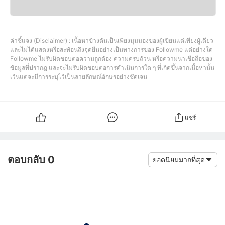
คำชี้แจง (Disclaimer) : เนื้อหาข้างต้นเป็นเพียงมุมมองของผู้เขียนแต่เพียงผู้เดียว
และไม่ได้แสดงหรือสะท้อนถึงจุดยืนอย่างเป็นทางการของ Followme แต่อย่างใด
Followme ไม่รับผิดชอบต่อความถูกต้อง ความครบถ้วน หรือความน่าเชื่อถือของ
ข้อมูลที่ปรากฏ และจะไม่รับผิดชอบต่อการดำเนินการใด ๆ ที่เกิดขึ้นจากเนื้อหานั้น
เว้นแต่จะมีการระบุไว้เป็นลายลักษณ์อักษรอย่างชัดเจน
แชร์
ตอบกลับ 0
ยอดนิยมมากที่สุด