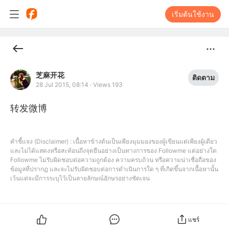
เริ่มต้นใช้งาน
芝麻开花
ติดตาม
28 Jul 2015, 08:14
·
Views 193
转发微博
คำชี้แจง (Disclaimer) : เนื้อหาข้างต้นเป็นเพียงมุมมองของผู้เขียนแต่เพียงผู้เดียว
และไม่ได้แสดงหรือสะท้อนถึงจุดยืนอย่างเป็นทางการของ Followme แต่อย่างใด
Followme ไม่รับผิดชอบต่อความถูกต้อง ความครบถ้วน หรือความน่าเชื่อถือของ
ข้อมูลที่ปรากฏ และจะไม่รับผิดชอบต่อการดำเนินการใด ๆ ที่เกิดขึ้นจากเนื้อหานั้น
เว้นแต่จะมีการระบุไว้เป็นลายลักษณ์อักษรอย่างชัดเจน
แชร์