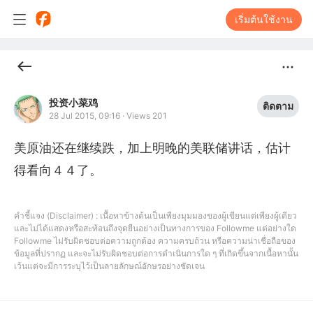
เริ่มต้นใช้งาน
投资小菜鸡
ติดตาม
28 Jul 2015, 09:16
·
Views 201
美原油还在继续跌，加上明晚的美联储讲话，估计
得看向４４了。
คำชี้แจง (Disclaimer) : เนื้อหาข้างต้นเป็นเพียงมุมมองของผู้เขียนแต่เพียงผู้เดียว
และไม่ได้แสดงหรือสะท้อนถึงจุดยืนอย่างเป็นทางการของ Followme แต่อย่างใด
Followme ไม่รับผิดชอบต่อความถูกต้อง ความครบถ้วน หรือความน่าเชื่อถือของ
ข้อมูลที่ปรากฏ และจะไม่รับผิดชอบต่อการดำเนินการใด ๆ ที่เกิดขึ้นจากเนื้อหานั้น
เว้นแต่จะมีการระบุไว้เป็นลายลักษณ์อักษรอย่างชัดเจน