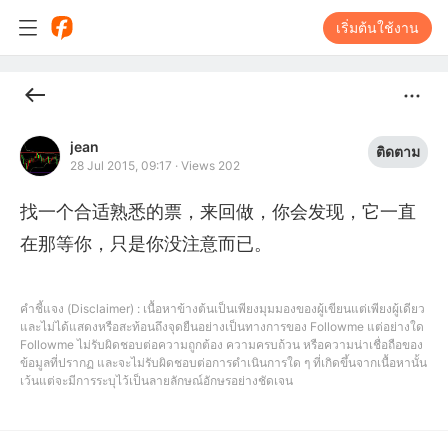
เริ่มต้นใช้งาน
jean
ติดตาม
28 Jul 2015, 09:17
·
Views 202
找一个合适熟悉的票，来回做，你会发现，它一直
在那等你，只是你没注意而已。
คำชี้แจง (Disclaimer) : เนื้อหาข้างต้นเป็นเพียงมุมมองของผู้เขียนแต่เพียงผู้เดียว
และไม่ได้แสดงหรือสะท้อนถึงจุดยืนอย่างเป็นทางการของ Followme แต่อย่างใด
Followme ไม่รับผิดชอบต่อความถูกต้อง ความครบถ้วน หรือความน่าเชื่อถือของ
ข้อมูลที่ปรากฏ และจะไม่รับผิดชอบต่อการดำเนินการใด ๆ ที่เกิดขึ้นจากเนื้อหานั้น
เว้นแต่จะมีการระบุไว้เป็นลายลักษณ์อักษรอย่างชัดเจน