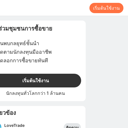
เริ่มต้นใช้งาน
าร่วมชุมชนการซื้อขาย
้นพบกลยุทธ์ชั้นนำ
ิดตามนักลงทุนมืออาชีพ
ัดลอกการซื้อขายทันที
เริ่มต้นใช้งาน
นักลงทุนทั่วโลกกว่า 1 ล้านคน
ี่ยวข้อง
LoveTrade
ติดตาม