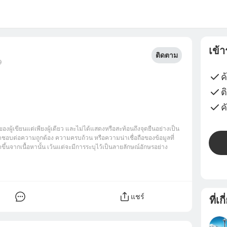
เข้
ติดตาม
9
ค
ต
ค
ของผู้เขียนแต่เพียงผู้เดียว และไม่ได้แสดงหรือสะท้อนถึงจุดยืนอย่างเป็น
ชอบต่อความถูกต้อง ความครบถ้วน หรือความน่าเชื่อถือของข้อมูลที่
ึ้นจากเนื้อหานั้น เว้นแต่จะมีการระบุไว้เป็นลายลักษณ์อักษรอย่าง
แชร์
ที่เก