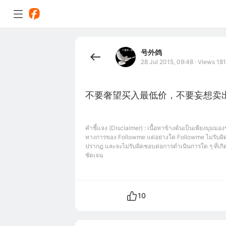
号外鸽
28 Jul 2015, 09:48
·
Views 181
คำชี้แจง (Disclaimer) : เนื้อหาข้างต้นเป็นเพียงมุมมอง
ทางการของ Followme แต่อย่างใด Followme ไม่รับผิด
ปรากฏ และจะไม่รับผิดชอบต่อการดำเนินการใด ๆ ที่เกิดข
ชัดเจน
10