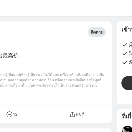
เข้
ติดตาม
ค
ต
ค
ของผู้เขียนแต่เพียงผู้เดียว และไม่ได้แสดงหรือสะท้อนถึงจุดยืนอย่างเป็น
ชอบต่อความถูกต้อง ความครบถ้วน หรือความน่าเชื่อถือของข้อมูลที่
ึ้นจากเนื้อหานั้น เว้นแต่จะมีการระบุไว้เป็นลายลักษณ์อักษรอย่าง
13
แชร์
ที่เก