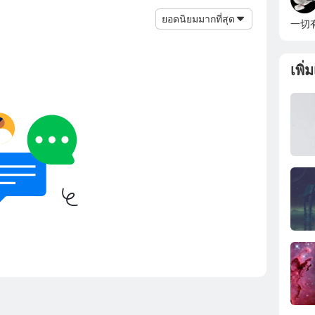
ยอดนิยมมากที่สุด
一切
เพิ่