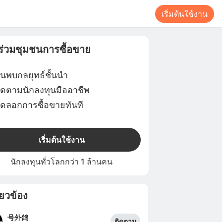
เริ่มต้นใช้งาน
าร่วมชุมชนการซื้อขาย
้นพบกลยุทธ์ชั้นนำ
ิดตามนักลงทุนมืออาชีพ
ัดลอกการซื้อขายทันที
เริ่มต้นใช้งาน
นักลงทุนทั่วโลกกว่า 1 ล้านคน
ี่ยวข้อง
号外鸽
ติดตาม