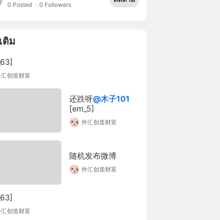
0 Posted
·
0 Followers
มเติม
63]
外汇创造财富
还跌呀
@木子101
[em_5]
外汇创造财富
随机发布微博
外汇创造财富
63]
外汇创造财富