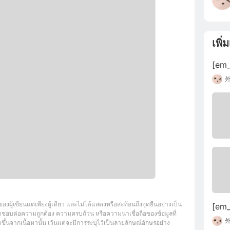
เพิ่
[em_
ของผู้เขียนแต่เพียงผู้เดียว และไม่ได้แสดงหรือสะท้อนถึงจุดยืนอย่างเป็น
[em_
ชอบต่อความถูกต้อง ความครบถ้วน หรือความน่าเชื่อถือของข้อมูลที่
ึ้นจากเนื้อหานั้น เว้นแต่จะมีการระบุไว้เป็นลายลักษณ์อักษรอย่าง