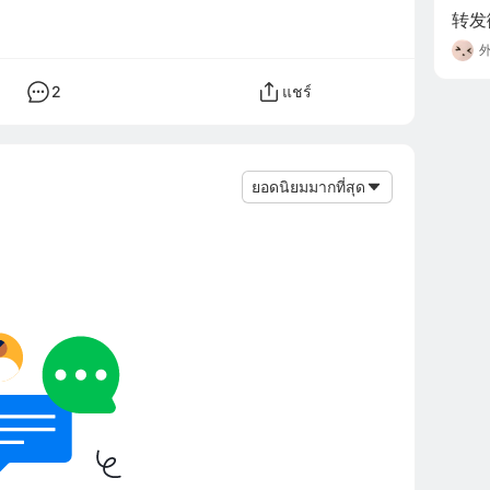
转发
2
แชร์
ยอดนิยมมากที่สุด