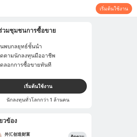
เริ่มต้นใช้งาน
าร่วมชุมชนการซื้อขาย
้นพบกลยุทธ์ชั้นนำ
ิดตามนักลงทุนมืออาชีพ
ัดลอกการซื้อขายทันที
เริ่มต้นใช้งาน
นักลงทุนทั่วโลกกว่า 1 ล้านคน
ี่ยวข้อง
外汇创造财富
ติดตาม