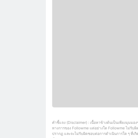
คำชี้แจง (Disclaimer) : เนื้อหาข้างต้นเป็นเพียงมุมมอง
ทางการของ Followme แต่อย่างใด Followme ไม่รับผิด
ปรากฏ และจะไม่รับผิดชอบต่อการดำเนินการใด ๆ ที่เกิดข